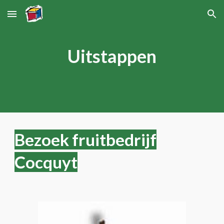
Skip to main content
Skip to navigation
Uitstappen
Bezoek fruitbedrijf
Cocquyt