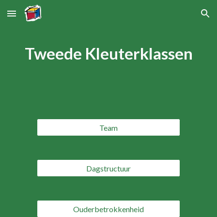
Skip to main content
Skip to navigation
Tweede Kleuterklassen
Team
Dagstructuur
Ouderbetrokkenheid