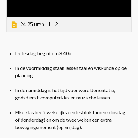
24-25 uren L1-L2
De lesdag begint om 8.40u.
In de voormiddag staan lessen taal en wiskunde op de
planning.
In de namiddag is het tijd voor wereldoriëntatie,
godsdienst, computerklas en muzische lessen.
Elke klas heeft wekelijks een lesblok turnen (dinsdag
of donderdag) en om de twee weken een extra
bewegingsmoment (op vrijdag).