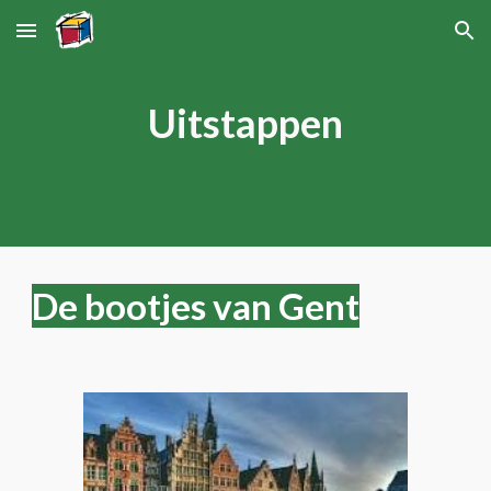
Skip to main content
Skip to navigation
Uitstappen
De bootjes van Gent