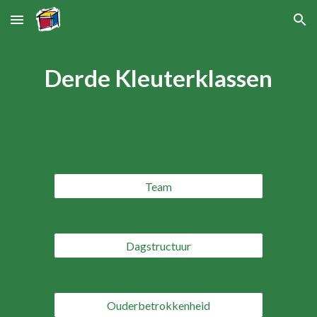
Skip to main content
Skip to navigation
Derde Kleuterklassen
Team
Dagstructuur
Ouderbetrokkenheid